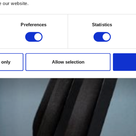
e our website.
Preferences
Statistics
 only
Allow selection