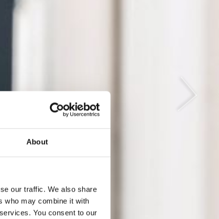
HEN
ND
About
se our traffic. We also share
ers who may combine it with
 services. You consent to our