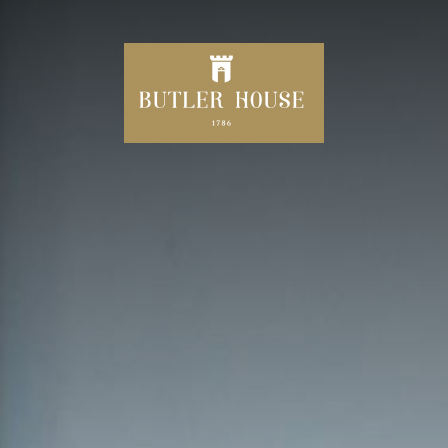
ZUHAUSE
240 JAHRE BUTLER HOUSE
IHRE
LAST-MINUTE-ANGEBOTE
NACHMITTAGSTEE