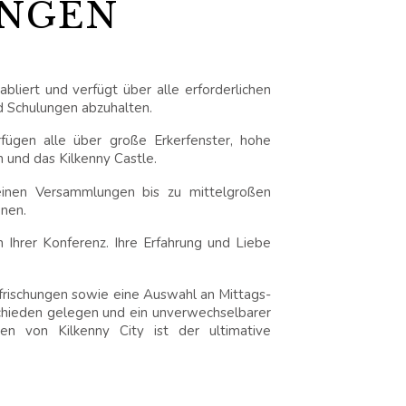
UNGEN
bliert und verfügt über alle erforderlichen
d Schulungen abzuhalten.
fügen alle über große Erkerfenster, hohe
 und das Kilkenny Castle.
einen Versammlungen bis zu mittelgroßen
onen.
n Ihrer Konferenz. Ihre Erfahrung und Liebe
rfrischungen sowie eine Auswahl an Mittags-
chieden gelegen und ein unverwechselbarer
n von Kilkenny City ist der ultimative