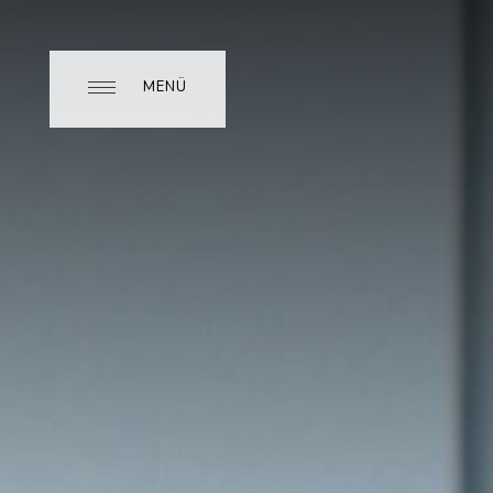
MENÜ
MENÜ
CLOSE