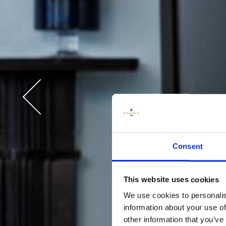
ST
K
Consent
This website uses cookies
We use cookies to personalis
information about your use of
other information that you’ve