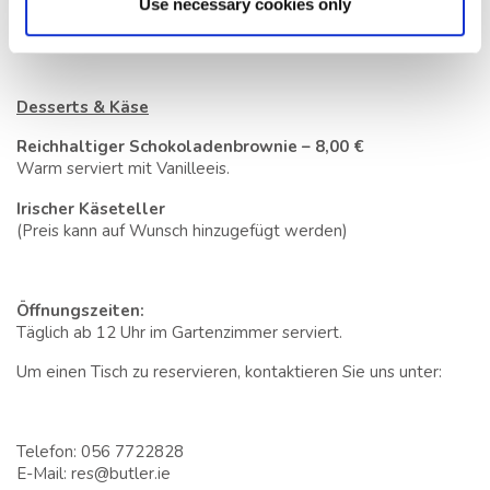
Zu jedem Gericht Pommes frites hinzufügen + 4,00 € | Kleine
Use necessary cookies only
Suppe hinzufügen + 5,00 €
Desserts & Käse
Reichhaltiger Schokoladenbrownie – 8,00 €
Warm serviert mit Vanilleeis.
Irischer Käseteller
(Preis kann auf Wunsch hinzugefügt werden)
Öffnungszeiten:
Täglich ab 12 Uhr im Gartenzimmer serviert.
Um einen Tisch zu reservieren, kontaktieren Sie uns unter:
Telefon: 056 7722828
E-Mail: res@butler.ie