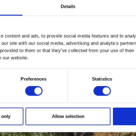
Details
e content and ads, to provide social media features and to analy
 our site with our social media, advertising and analytics partn
 provided to them or that they’ve collected from your use of their
e our website.
Preferences
Statistics
 only
Allow selection