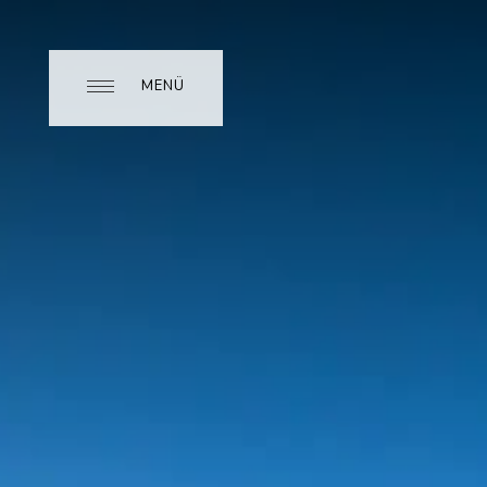
MENÜ
MENÜ
CLOSE