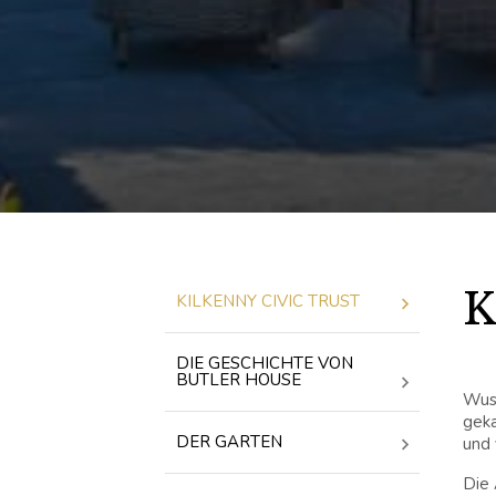
K
KILKENNY CIVIC TRUST
DIE GESCHICHTE VON
BUTLER HOUSE
Wuss
geka
DER GARTEN
und 
Die 