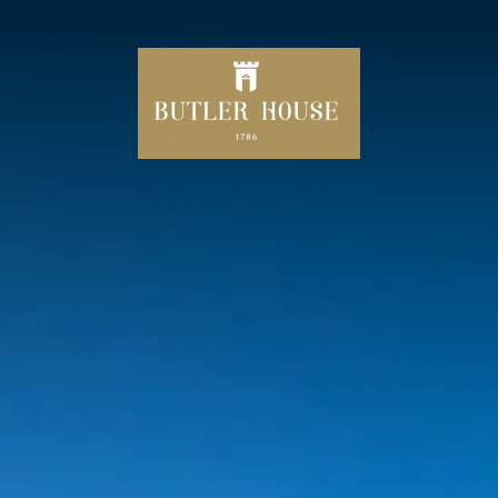
ZUHAUSE
240 JAHRE BUTLER HOUSE
IHRE
LAST-MINUTE-ANGEBOTE
NACHMITTAGSTEE