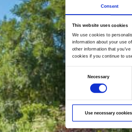
Consent
This website uses cookies
We use cookies to personalis
information about your use of
other information that you’ve
cookies if you continue to us
Consent
Necessary
Selection
Use necessary cookies