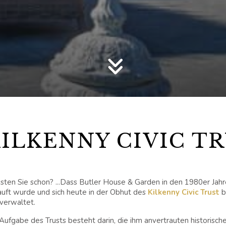
ILKENNY CIVIC T
ten Sie schon? ...Dass Butler House & Garden in den 1980er Jahr
uft wurde und sich heute in der Obhut des
Kilkenny Civic Trust
b
verwaltet.
Aufgabe des Trusts besteht darin, die ihm anvertrauten historis