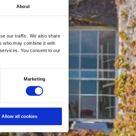
About
se our traffic. We also share
ers who may combine it with
 services. You consent to our
Marketing
Allow all cookies