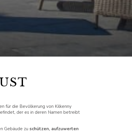
RUST
en für die Bevölkerung von Kilkenny
efindet, der es in deren Namen betreibt
chen Gebäude zu
schützen, aufzuwerten