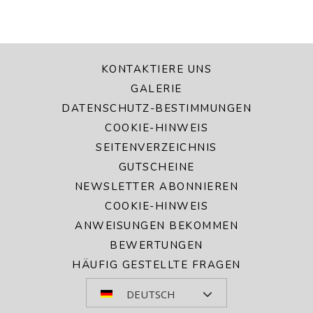
KONTAKTIERE UNS
GALERIE
DATENSCHUTZ-BESTIMMUNGEN
COOKIE-HINWEIS
SEITENVERZEICHNIS
GUTSCHEINE
NEWSLETTER ABONNIEREN
COOKIE-HINWEIS
ANWEISUNGEN BEKOMMEN
BEWERTUNGEN
HÄUFIG GESTELLTE FRAGEN
DEUTSCH