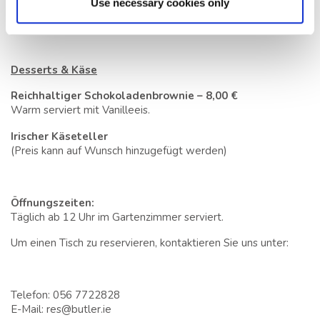
Zu jedem Gericht Pommes frites hinzufügen + 4,00 € | Kleine
Use necessary cookies only
Suppe hinzufügen + 5,00 €
Desserts & Käse
Reichhaltiger Schokoladenbrownie – 8,00 €
Warm serviert mit Vanilleeis.
Irischer Käseteller
(Preis kann auf Wunsch hinzugefügt werden)
Öffnungszeiten:
Täglich ab 12 Uhr im Gartenzimmer serviert.
Um einen Tisch zu reservieren, kontaktieren Sie uns unter:
Telefon: 056 7722828
E-Mail: res@butler.ie