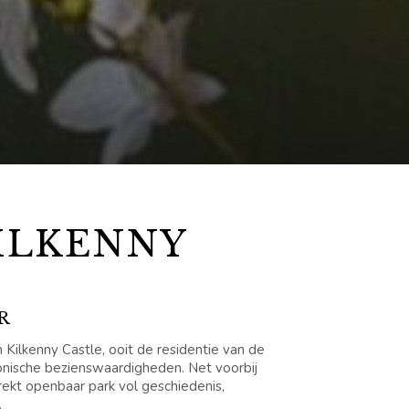
ILKENNY
R
n Kilkenny Castle, ooit de residentie van de
onische bezienswaardigheden. Net voorbij
rekt openbaar park vol geschiedenis,
.