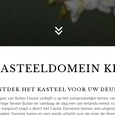
KASTEELDOMEIN K
NTDEK HET KASTEEL VOOR UW DEU
gast van Butler House verblijft u op het oorspronkelijke terrein va
tige familie Butler en vandaag de dag een van Ierlands meest ic
 tuinpoort stapt u direct het Castle Demesne binnen, een uitgest
aden, formele tuinen en een weids uitzicht over de rivier de Nore