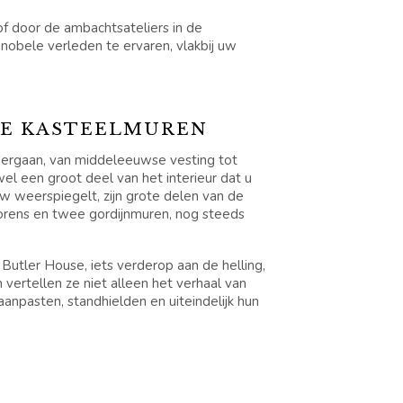
f door de ambachtsateliers in de
 nobele verleden te ervaren, vlakbij uw
DE KASTEELMUREN
ergaan, van middeleeuwse vesting tot
ewel een groot deel van het interieur dat u
w weerspiegelt, zijn grote delen van de
torens en twee gordijnmuren, nog steeds
 Butler House, iets verderop aan de helling,
vertellen ze niet alleen het verhaal van
anpasten, standhielden en uiteindelijk hun