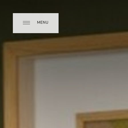
MENU
MENU
CLOSE
LAS