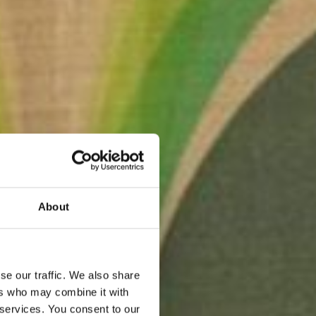
About
se our traffic. We also share
ers who may combine it with
 services. You consent to our