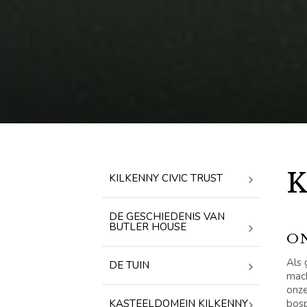
KILKENNY CIVIC TRUST
DE GESCHIEDENIS VAN
BUTLER HOUSE
O
Als 
DE TUIN
mach
onze
bosp
KASTEELDOMEIN KILKENNY