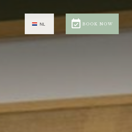
BOOK NOW
NL
BOOK NOW
CLOSE
NGEN