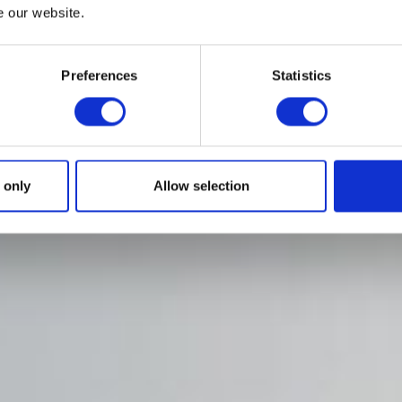
e our website.
Preferences
Statistics
 only
Allow selection