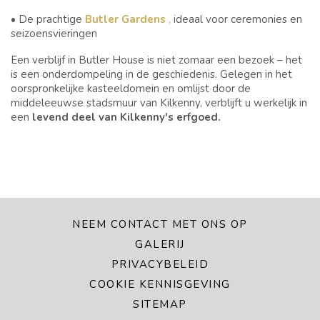
• De prachtige
Butler Gardens
,
ideaal voor ceremonies en
seizoensvieringen
Een verblijf in Butler House is niet zomaar een bezoek – het
is een onderdompeling in de geschiedenis. Gelegen in het
oorspronkelijke kasteeldomein en omlijst door de
middeleeuwse stadsmuur van Kilkenny, verblijft u werkelijk in
een
levend deel van Kilkenny's erfgoed.
NEEM CONTACT MET ONS OP
GALERIJ
PRIVACYBELEID
COOKIE KENNISGEVING
SITEMAP