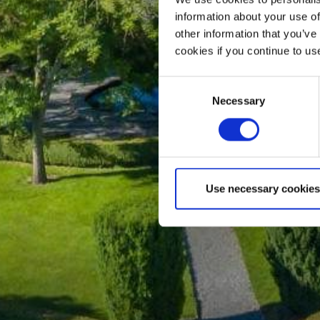
T
information about your use of
other information that you’ve
cookies if you continue to us
Consent
CON
Necessary
Selection
Use necessary cookies
DI