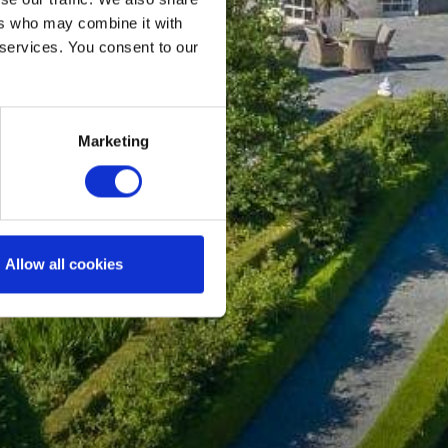
UE
ers who may combine it with
 services. You consent to our
N EN
Marketing
Allow all cookies
NNY