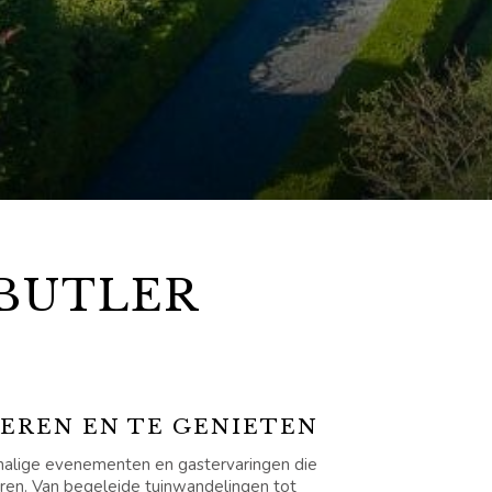
 BUTLER
LEREN EN TE GENIETEN
chalige evenementen en gastervaringen die
ieren. Van begeleide tuinwandelingen tot