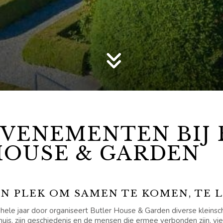
EVENEMENTEN BIJ
HOUSE & GARDEN
EN PLEK OM SAMEN TE KOMEN, TE 
hele jaar door organiseert Butler House & Garden diverse kleins
huis, zijn geschiedenis en de mensen die ermee verbonden zijn, v