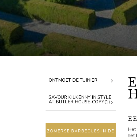
ONTMOET DE TUINIER
SAVOUR KILKENNY IN STYLE
AT BUTLER HOUSE-COPY(1)
E
Het 
ZOMERSE BARBECUES IN DE
het 