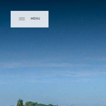
MENU
MENU
CLOSE
LAS