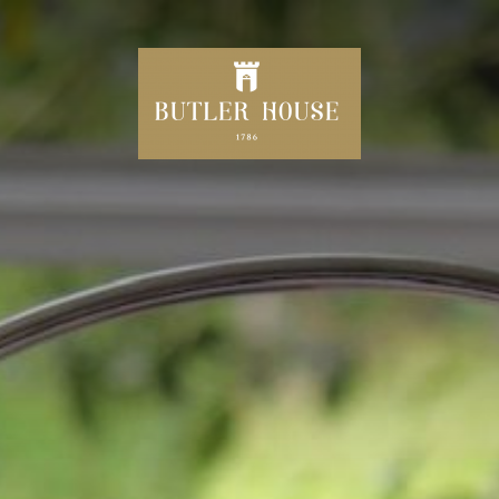
HUIS
240 JAAR BUTLER HOUSE
UW
T MINUTE DEALS/AANBIEDI
MIDDAG THEE