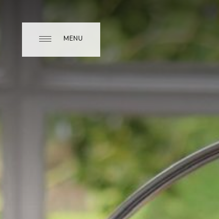
MENU
MENU
CLOSE
LAS