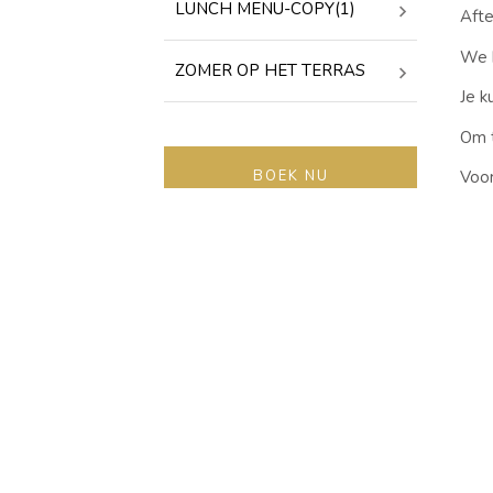
LUNCH MENU-COPY(1)
Afte
We 
ZOMER OP HET TERRAS
Je 
Om t
BOEK NU
Voor