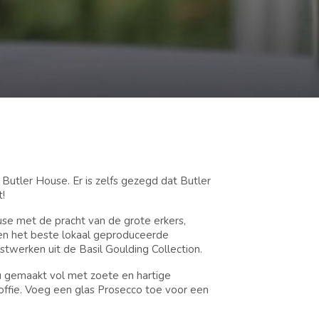
 Butler House. Er is zelfs gezegd dat Butler
t!
use met de pracht van de grote erkers,
el en het beste lokaal geproduceerde
stwerken uit de Basil Goulding Collection.
 gemaakt vol met zoete en hartige
offie. Voeg een glas Prosecco toe voor een