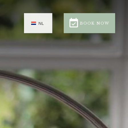
BOOK NOW
NL
BOOK NOW
CLOSE
NGEN