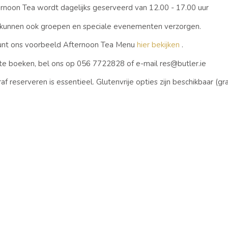
rnoon Tea wordt dagelijks geserveerd van 12.00 - 17.00 uur
kunnen ook groepen en speciale evenementen verzorgen.
kunt ons voorbeeld Afternoon Tea Menu
hier bekijken
.
e boeken, bel ons op 056 7722828 of e-mail res@butler.ie
af reserveren is essentieel. Glutenvrije opties zijn beschikbaar (g