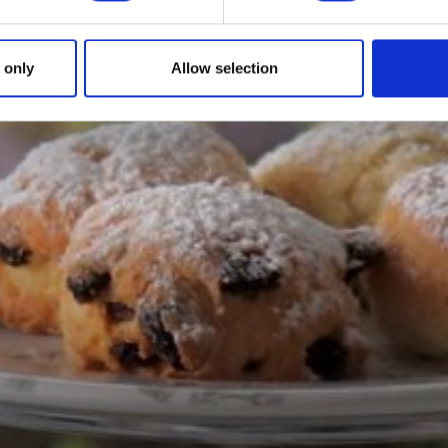
 only
Allow selection