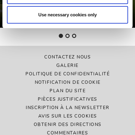
À partir de 239 € séjour total
Use necessary cookies only
CONTACTEZ NOUS
GALERIE
POLITIQUE DE CONFIDENTIALITÉ
NOTIFICATION DE COOKIE
PLAN DU SITE
PIÈCES JUSTIFICATIVES
INSCRIPTION À LA NEWSLETTER
AVIS SUR LES COOKIES
OBTENIR DES DIRECTIONS
COMMENTAIRES