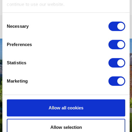
continue to use our website.
Consent
Necessary
Selection
Preferences
Statistics
Marketing
Allow all cookies
CITY BREAK AUTOMNE
Allow selection