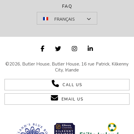
FAQ
FRANÇAIS
©2026, Butler House, Butler House, 16 rue Patrick, Kilkenny
City, Irlande
CALL US
EMAIL US