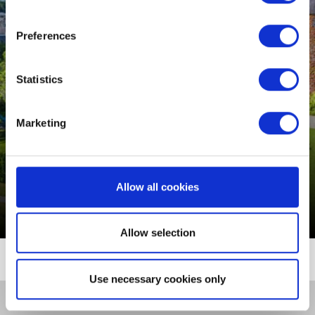
Preferences
Statistics
Marketing
CITY BREAK AUTOMNE
Allow all cookies
À partir de 239 € séjour total
Allow selection
Use necessary cookies only
CONTACTEZ NOUS