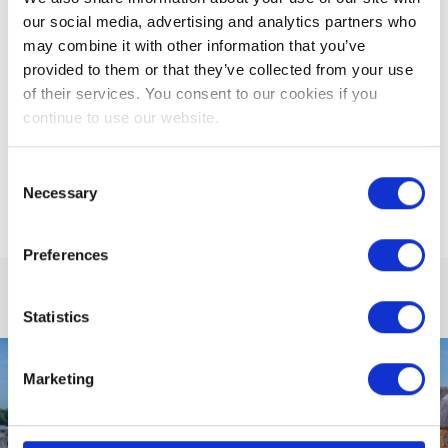
CLIQUEZ ICI POUR LIRE LE
our social media, advertising and analytics partners who
PREMIER NUMÉRO DE CIVIC
may combine it with other information that you’ve
TIMES.
provided to them or that they’ve collected from your use
of their services. You consent to our cookies if you
continue to use our website.
Consent
ÉDITIONS PRÉCÉDENTES
Necessary
Selection
Preferences
Statistics
Marketing